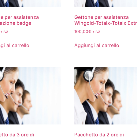
e per assistenza
Gettone per assistenza
razione badge
Wingold-Totalx-Totalx Ext
100,00
€
+ IVA
+ IVA
gi al carrello
Aggiungi al carrello
tto da 3 ore di
Pacchetto da 2 ore di