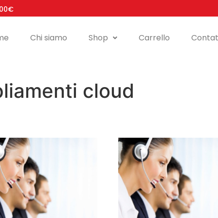
100€
me
Chi siamo
Shop
Carrello
Contat
liamenti cloud