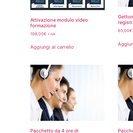
Getton
Attivazione modulo video
regist
formazione
65,00
€
198,00
€
+ IVA
Aggiun
Aggiungi al carrello
Pacchetto da 4 ore di
Pacche