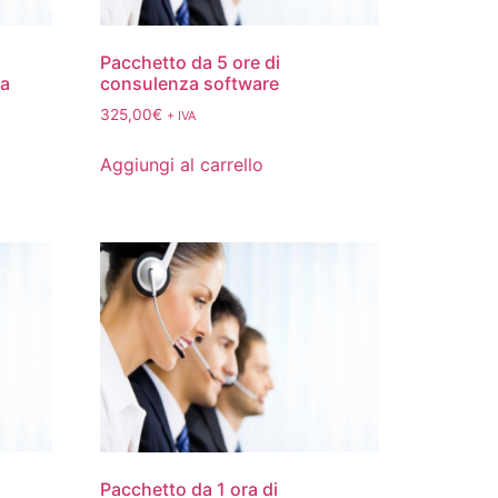
Pacchetto da 5 ore di
ra
consulenza software
325,00
€
+ IVA
Aggiungi al carrello
Pacchetto da 1 ora di