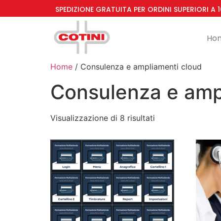
SPEDIZIONE GRATUITA PER ORDINI SUPERIORI A 
Ho
Home
/ Consulenza e ampliamenti cloud
Consulenza e amp
Visualizzazione di 8 risultati