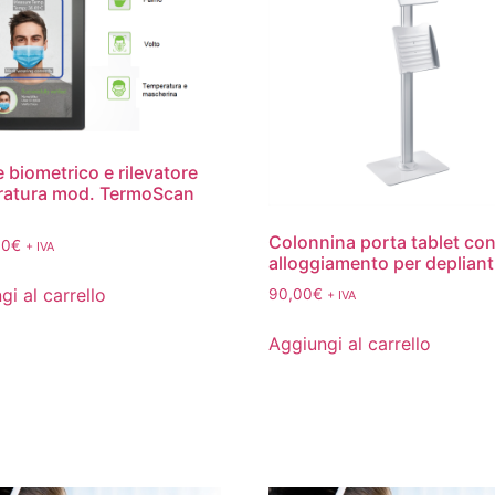
e biometrico e rilevatore
ratura mod. TermoScan
Colonnina porta tablet co
00
€
+ IVA
alloggiamento per depliant
gi al carrello
90,00
€
+ IVA
Aggiungi al carrello