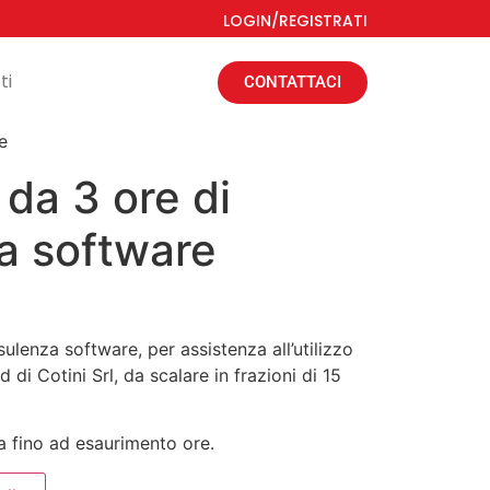
LOGIN/REGISTRATI
ti
CONTATTACI
e
da 3 ore di
a software
ulenza software, per assistenza all’utilizzo
i Cotini Srl, da scalare in frazioni di 15
ta fino ad esaurimento ore.