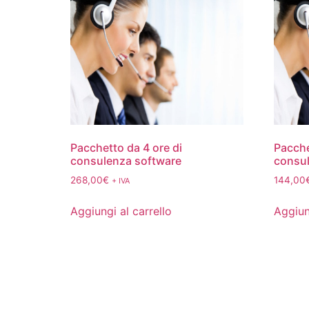
Pacchetto da 4 ore di
Pacche
consulenza software
consul
268,00
€
144,00
+ IVA
Aggiungi al carrello
Aggiun