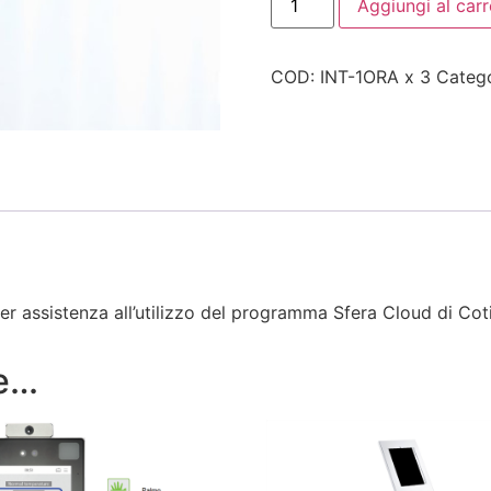
Aggiungi al carr
COD:
INT-1ORA x 3
Categ
r assistenza all’utilizzo del programma Sfera Cloud di Cotin
re…