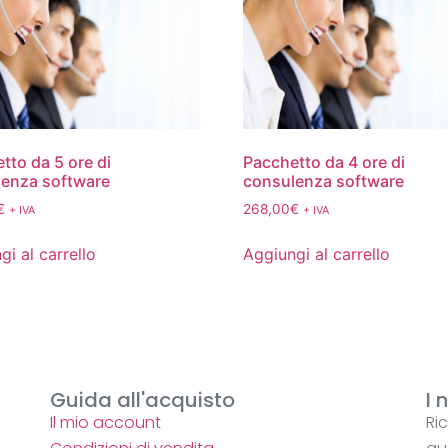
tto da 5 ore di
Pacchetto da 4 ore di
enza software
consulenza software
€
268,00
€
+ IVA
+ IVA
gi al carrello
Aggiungi al carrello
Guida all'acquisto
I 
Il mio account
Ri