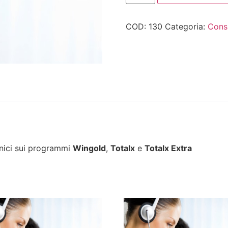
COD:
130
Categoria:
Cons
ecnici sui programmi
Wingold
,
Totalx
e
Totalx Extra