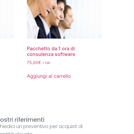
Pacchetto da 1 ora di
consulenza software
75,00
€
+ IVA
Aggiungi al carrello
nostri riferimenti
chiedici un preventivo per acquisti di