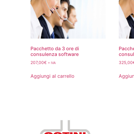
Pacchetto da 3 ore di
Pacche
consulenza software
consul
207,00
€
325,00
+ IVA
Aggiungi al carrello
Aggiun