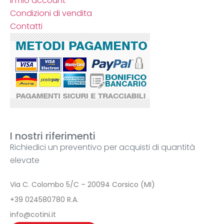
Il mio account
Condizioni di vendita
Contatti
I nostri riferimenti
Richiedici un preventivo per acquisti di quantità
elevate
Via C. Colombo 5/C – 20094 Corsico (MI)
+39 024580780 R.A.
info@cotini.it