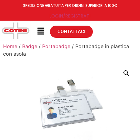
SPEDIZIONE GRATUITA PER ORDINI SUPERIORI A 100€
LOGIN/REGISTRATI
CONTATTACI
Home
/
Badge
/
Portabadge
/ Portabadge in plastica
con asola