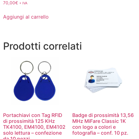
70,00
€
+ IVA
Aggiungi al carrello
Prodotti correlati
Portachiavi con Tag RFID
Badge di prossimità 13,56
di prossimità 125 KHz
MHz MiFare Classic 1K
TK4100, EM4100, EM4102
con logo a colori e
solo lettura – confezione
fotografia – conf. 10 pz.
da 10 pezzi