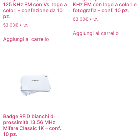
125 KHz EM con Vs. logo a
KHz EM con logo a colori e
colori – confezione da 10
fotografia – conf. 10 pz.
pz.
63,00
€
+ IVA
53,00
€
+ IVA
Aggiungi al carrello
Aggiungi al carrello
Badge RFID bianchi di
prossimità 13,56 MHz
Mifare Classic 1K – conf.
10 pz.