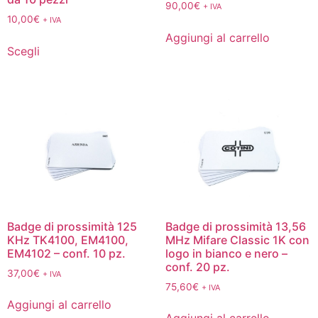
90,00
€
+ IVA
10,00
€
+ IVA
Aggiungi al carrello
Scegli
Badge di prossimità 125
Badge di prossimità 13,56
KHz TK4100, EM4100,
MHz Mifare Classic 1K con
EM4102 – conf. 10 pz.
logo in bianco e nero –
conf. 20 pz.
37,00
€
+ IVA
75,60
€
+ IVA
Aggiungi al carrello