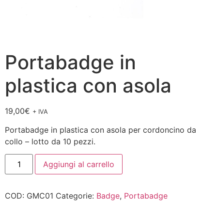
Portabadge in
plastica con asola
19,00
€
+ IVA
Portabadge in plastica con asola per cordoncino da
collo – lotto da 10 pezzi.
Aggiungi al carrello
COD:
GMC01
Categorie:
Badge
,
Portabadge