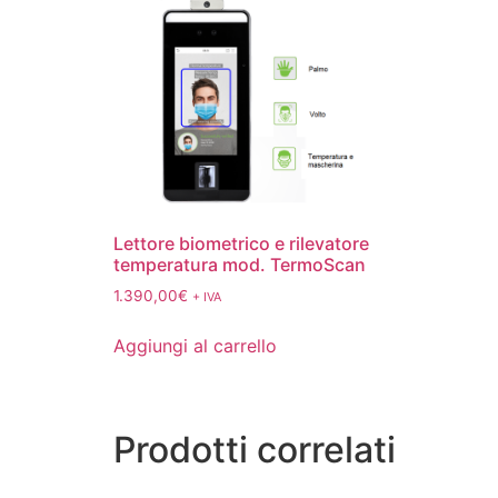
Lettore biometrico e rilevatore
temperatura mod. TermoScan
1.390,00
€
+ IVA
Aggiungi al carrello
Prodotti correlati