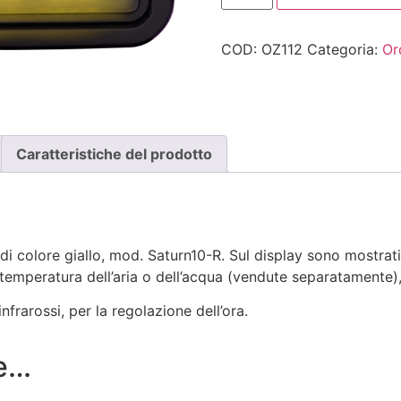
COD:
OZ112
Categoria:
Oro
Caratteristiche del prodotto
 di colore giallo, mod. Saturn10-R. Sul display sono mostrati l
 temperatura dell’aria o dell’acqua (vendute separatamente),
frarossi, per la regolazione dell’ora.
re…