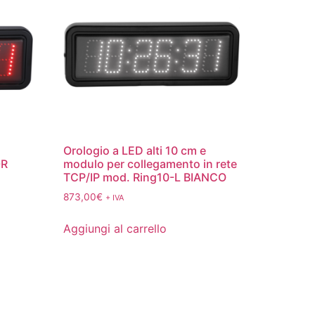
Orologio a LED alti 10 cm e
-R
modulo per collegamento in rete
TCP/IP mod. Ring10-L BIANCO
873,00
€
+ IVA
Aggiungi al carrello