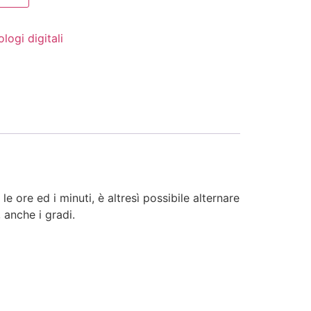
logi digitali
e ore ed i minuti, è altresì possibile alternare
 anche i gradi.