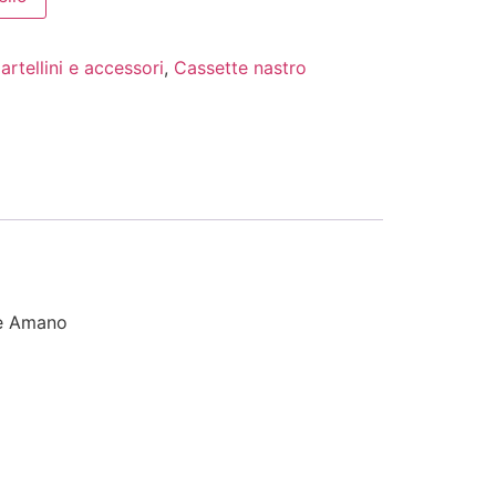
artellini e accessori
,
Cassette nastro
i e Amano