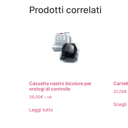
Prodotti correlati
Cassetta nastro bicolore per
Cartel
orologi di controllo
22,00
€
39,00
€
+ IVA
Scegli
Leggi tutto