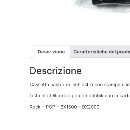
Descrizione
Caratteristiche del prod
Descrizione
Cassetta nastro di inchiostro con stampa unico
Lista modelli orologio compatibili con la ca
Rock – POP – BX1500 – BX2000