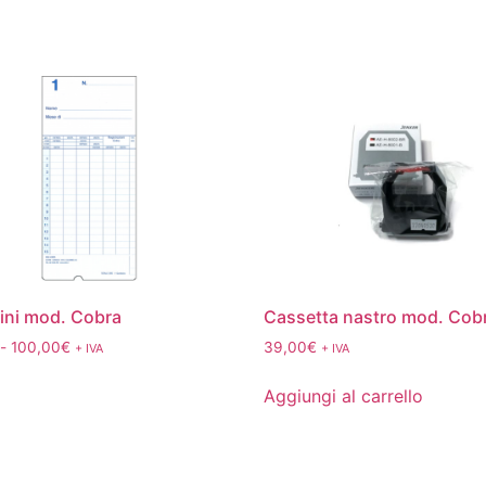
lini mod. Cobra
Cassetta nastro mod. Cob
-
100,00
€
39,00
€
+ IVA
+ IVA
Aggiungi al carrello