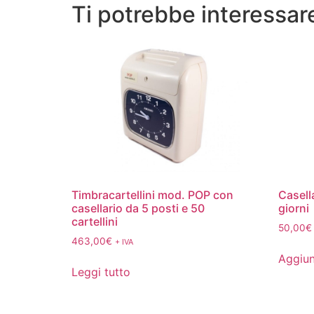
Ti potrebbe interessa
Timbracartellini mod. POP con
Casella
casellario da 5 posti e 50
giorni
cartellini
50,00
€
463,00
€
+ IVA
Aggiun
Leggi tutto