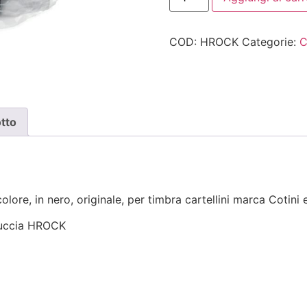
COD:
HROCK
Categorie:
C
otto
lore, in nero, originale, per timbra cartellini marca Cotin
rtuccia HROCK