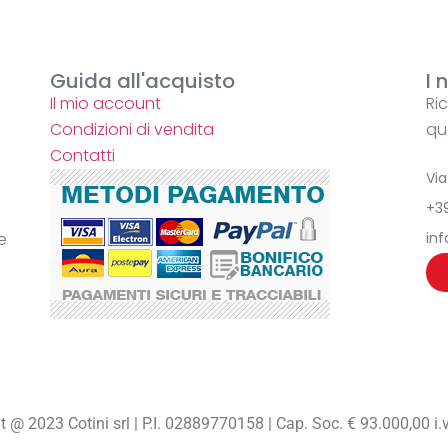
Guida all'acquisto
I 
Il mio account
Ri
Condizioni di vendita
qu
Contatti
Vi
+3
e
inf
 @ 2023 Cotini srl | P.I. 02889770158 | Cap. Soc. € 93.000,00 i.v