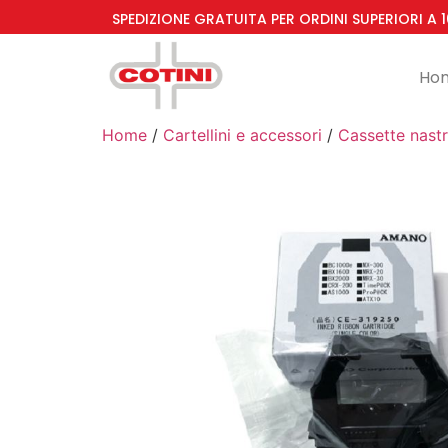
SPEDIZIONE GRATUITA PER ORDINI SUPERIORI A 
Ho
Home
/
Cartellini e accessori
/
Cassette nast