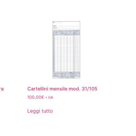
ra
Cartellini mensile mod. 31/105
100,00
€
+ IVA
Leggi tutto