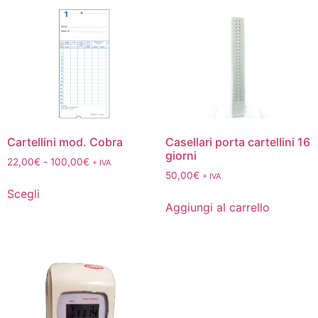
Cartellini mod. Cobra
Casellari porta cartellini 16
giorni
22,00
€
-
100,00
€
+ IVA
50,00
€
+ IVA
Scegli
Aggiungi al carrello